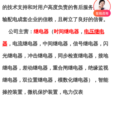
的技术支持和对用户高度负责的售后服务赢得了
输配电成套企业的信赖，且树立了良好的信誉。
公司主营：
继电器
（
时间继电器
，
电压继电
器
，
电流继电器
，
中间继电器
，
信号继电器
，
闪
光继电器
，
冲击继电器
，
同步检查继电器
，
接地
继电器
，
差动继电器
，重合闸继电器，绝缘监视
继电器，双位置继电器，
模数化继电器
），智能
操控装置，微机保护装置，
电力仪表