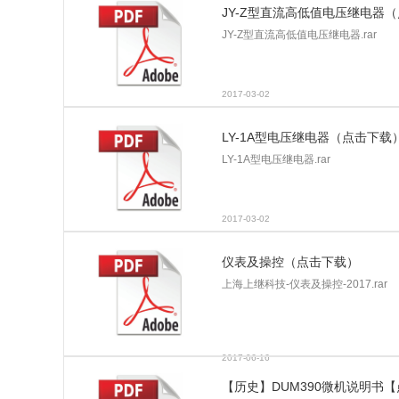
JY-Z型直流高低值电压继电器
继电器的电符号/继电器的选用
JY-Z型直流高低值电压继电器.rar
SSJ-11A静态时间继电器，继电器工作原理
SSJ-21A静态时间继电器厂家
2017-03-02
SSJ-11B继电器_时间继电器原理
DL-21CE电流继电器工作原理
LY-1A型电压继电器（点击下载
DL-11电流继电器生产厂家介绍
LY-1A型电压继电器.rar
2017-03-02
仪表及操控（点击下载）
上海上继科技-仪表及操控-2017.rar
2017-06-16
【历史】DUM390微机说明书