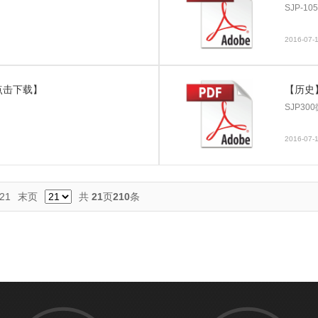
SJP-1
2016-07-
点击下载】
【历史
SJP30
2016-07-
21
末页
共
21
页
210
条