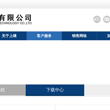
搜索
关于上继
客户服务
销售网络
路有
流程
下载中心