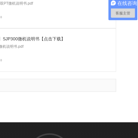
在线咨询
05双PT微机说明书.pdf
客服主管
18
】SJP300微机说明书【点击下载】
0微机说明书.pdf
18