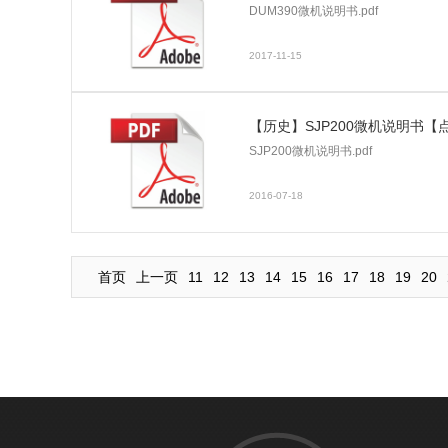
DUM390微机说明书.pdf
2017-11-15
【历史】SJP200微机说明书【
SJP200微机说明书.pdf
2016-07-18
首页
上一页
11
12
13
14
15
16
17
18
19
20