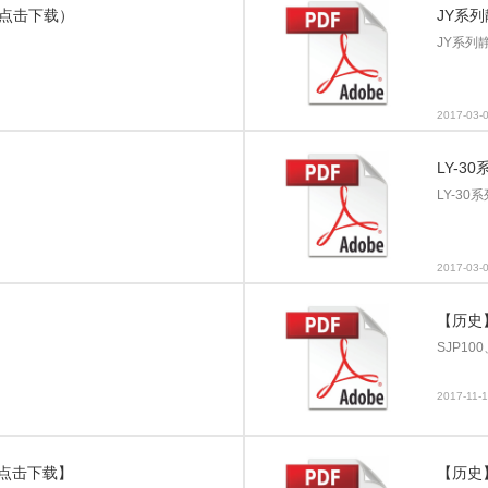
（点击下载）
JY系
JY系列静
2017-03-
）
LY-
LY-30
2017-03-
【历史】
SJP10
2017-11-
【点击下载】
【历史